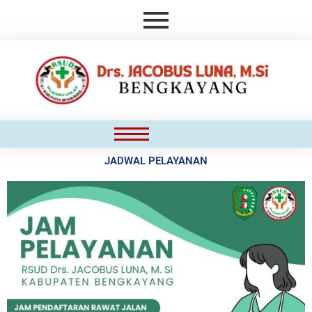
Skip
to
content
JADWAL PELAYANAN